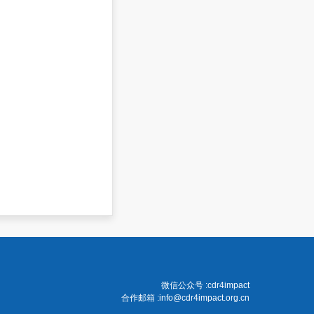
微信公众号 :cdr4impact
合作邮箱 :info@cdr4impact.org.cn