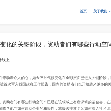
首页
关于我们
变化的关键阶段，资助者们有哪些行动空
@
线上
件牵动着众人的心，如今应对气候变化在全球层面已进入关键阶段，
中和”被首次写入我国政府工作报告，国内的资助者们也开始越来越多的
。
，资助者们有哪些行动空间？已经在该领域上有所深耕的基金会，在
策略？他们如何调动企业的积极性，减缓碳排放？又如何深入社区调