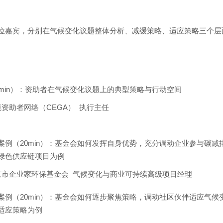
位嘉宾，分别在气候变化议题整体分析、减缓策略、适应策略三个层
0min）：资助者在气候变化议题上的典型策略与行动空间
资助者网络（CEGA） 执行主任
案例（20min）：基金会如何发挥自身优势，充分调动企业参与碳减
绿色供应链项目为例
京市企业家环保基金会 气候变化与商业可持续高级项目经理
案例（20min）：基金会如何逐步聚焦策略，调动社区伙伴适应气候
适应策略为例