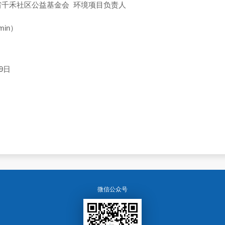
省千禾社区公益基金会 环境项目负责人
in）
9日
微信公众号