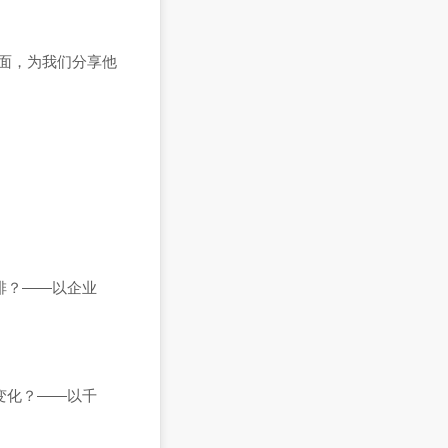
面，为我们分享他
排？——以企业
变化？——以千