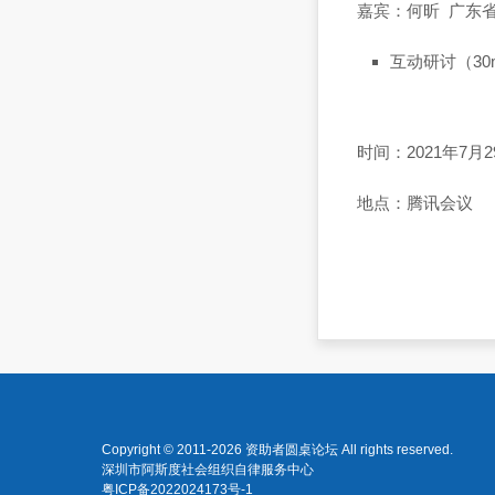
嘉宾：何昕 广东
互动研讨（30m
时间：2021年7月2
地点：腾讯会议
Copyright © 2011-2026
资助者圆桌论坛
All rights reserved.
深圳市阿斯度社会组织自律服务中心
粤ICP备2022024173号-1