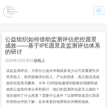
Togg
navi
公益组织如何借助监测评估把控愿景
成效——基于IPE愿景及监测评估体系
的研讨
2020年10月30日
@
线上
说起监测评估，大部分公益伙伴都或多或少认可其重要性并
有所投入，然而能够讲出投入、产出的很多，真正能说清成
效的却是凤毛麟角。今年 CDR陆续邀请到能够自我阐明成
效的公益组织来分享和探讨：他们的监测评估是怎么做的？
现在做到了什么程度？需要什么条件？以期帮助成员们加深
对资助伙伴的了解，在未来更好地帮助伙伴阐明成效。